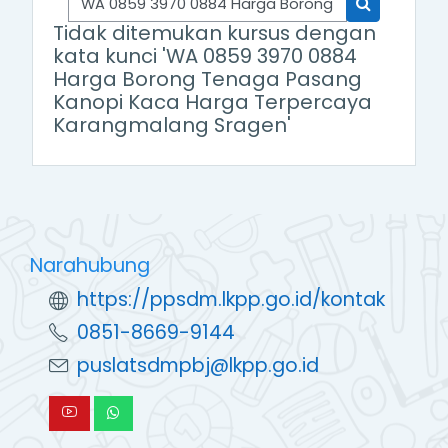
Cari Pelatih
Tidak ditemukan kursus dengan
kata kunci 'WA 0859 3970 0884
Harga Borong Tenaga Pasang
Kanopi Kaca Harga Terpercaya
Karangmalang Sragen'
https://ppsdm.lkpp.go.id/kontak
0851-8669-9144
puslatsdmpbj@lkpp.go.id