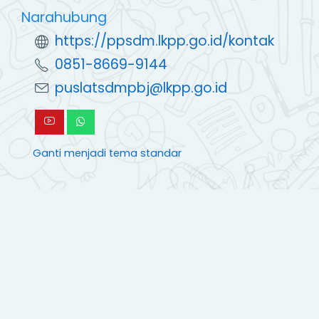
https://ppsdm.lkpp.go.id/kontak
0851-8669-9144
puslatsdmpbj@lkpp.go.id
Ganti menjadi tema standar