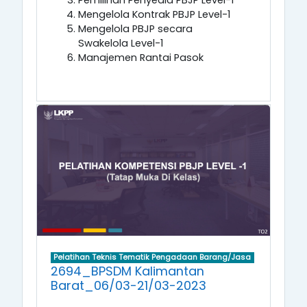
Pemilihan Penyedia PBJP Level-1
Mengelola Kontrak PBJP Level-1
Mengelola PBJP secara
Swakelola Level-1
Manajemen Rantai Pasok
Pelatihan Teknis Tematik Pengadaan Barang/Jasa
2694_BPSDM Kalimantan
Barat_06/03-21/03-2023