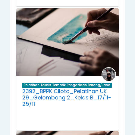
Pelatihan Teknis Tematik Pengadaan Barang/Jasa
2392_BPPK Ciloto_Pelatihan UK
29_Gelombang 2_Kelas B_17/11-
25/11