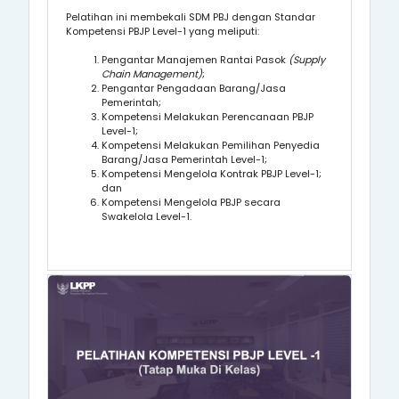
Pelatihan ini membekali SDM PBJ dengan Standar
Kompetensi
PBJP Level-1
yang meliputi:
Pengantar Manajemen Rantai Pasok
(Supply
Chain Management)
;
Pengantar Pengadaan Barang/Jasa
Pemerintah;
Kompetensi
Melakukan Perencanaan PBJP
Level-1
;
Kompetensi
Melakukan Pemilihan Penyedia
Barang/Jasa Pemerintah
Level-1
;
Kompetensi
Mengelola Kontrak PBJP
Level-1
;
dan
Kompetensi
Mengelola PBJP secara
Swakelola
Level-1
.