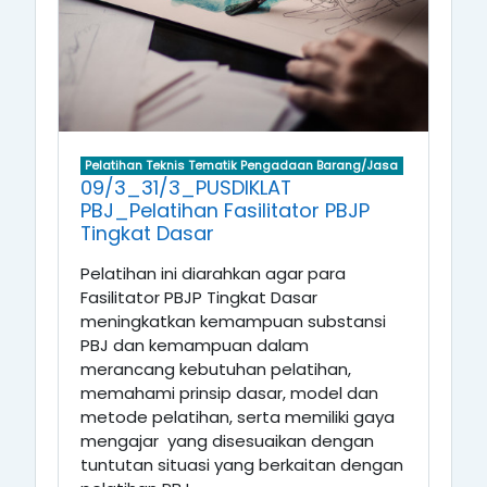
Pelatihan Teknis Tematik Pengadaan Barang/Jasa
09/3_31/3_PUSDIKLAT
PBJ_Pelatihan Fasilitator PBJP
Tingkat Dasar
Pelatihan ini diarahkan agar para
Fasilitator PBJP Tingkat Dasar
meningkatkan kemampuan substansi
PBJ dan kemampuan dalam
merancang kebutuhan pelatihan,
memahami prinsip dasar, model dan
metode pelatihan, serta memiliki gaya
mengajar yang disesuaikan dengan
tuntutan situasi
yang berkaitan dengan