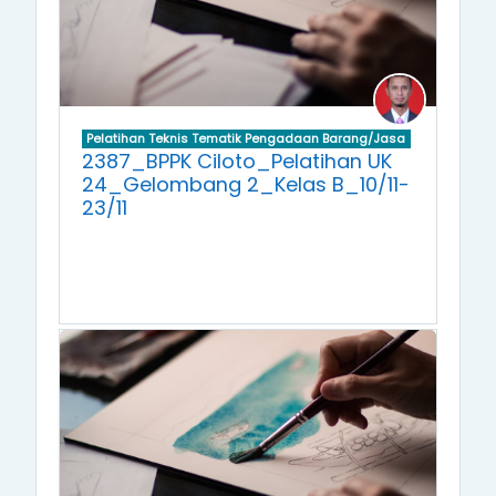
Pelatihan Teknis Tematik Pengadaan Barang/Jasa
2387_BPPK Ciloto_Pelatihan UK
24_Gelombang 2_Kelas B_10/11-
23/11