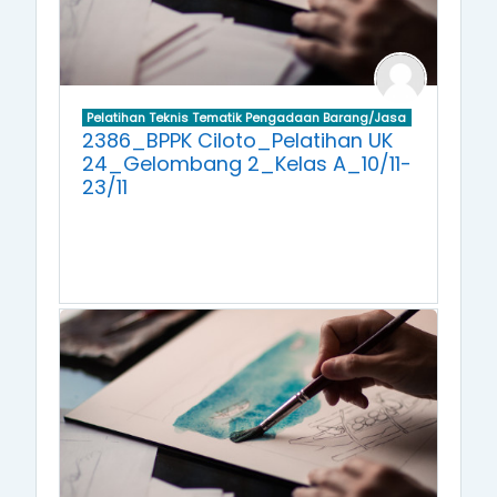
Pelatihan Teknis Tematik Pengadaan Barang/Jasa
2386_BPPK Ciloto_Pelatihan UK
24_Gelombang 2_Kelas A_10/11-
23/11