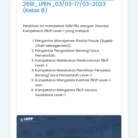
2691_LPKN_03/03-17/03-2023
(Kelas B)
Pelatihan ini membekali SDM PBJ dengan Standar
Kompetensi
PBJP Level-1
yang meliputi:
Pengantar Manajemen Rantai Pasok
(Supply
Chain Management)
;
Pengantar Pengadaan Barang/Jasa
Pemerintah;
Kompetensi
Melakukan Perencanaan PBJP
Level-1
;
Kompetensi
Melakukan Pemilihan Penyedia
Barang/Jasa Pemerintah
Level-1
;
Kompetensi
Mengelola Kontrak PBJP
Level-1
;
dan
Kompetensi
Mengelola PBJP secara
Swakelola
Level-1
.