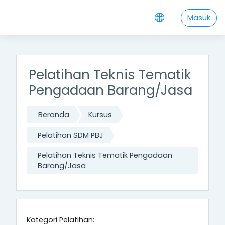
;
Lewati ke konten utama
Masuk
Pelatihan Teknis Tematik
Pengadaan Barang/Jasa
Beranda
Kursus
Pelatihan SDM PBJ
Pelatihan Teknis Tematik Pengadaan
Barang/Jasa
Kategori Pelatihan: