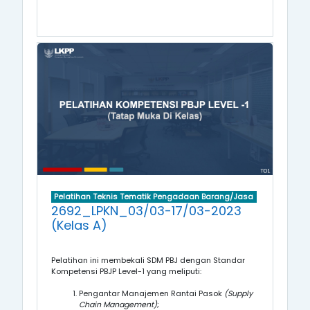
Pelatihan Teknis Tematik Pengadaan Barang/Jasa
2692_LPKN_03/03-17/03-2023
(Kelas A)
Pelatihan ini membekali SDM PBJ dengan Standar
Kompetensi
PBJP Level-1
yang meliputi:
Pengantar Manajemen Rantai Pasok
(Supply
Chain Management)
;