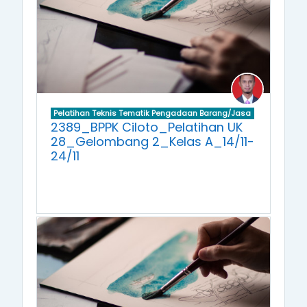
Pelatihan Teknis Tematik Pengadaan Barang/Jasa
2389_BPPK Ciloto_Pelatihan UK
28_Gelombang 2_Kelas A_14/11-
24/11