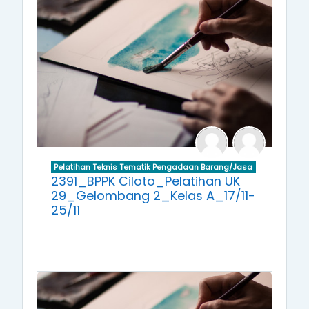
Pelatihan Teknis Tematik Pengadaan Barang/Jasa
2391_BPPK Ciloto_Pelatihan UK
29_Gelombang 2_Kelas A_17/11-
25/11