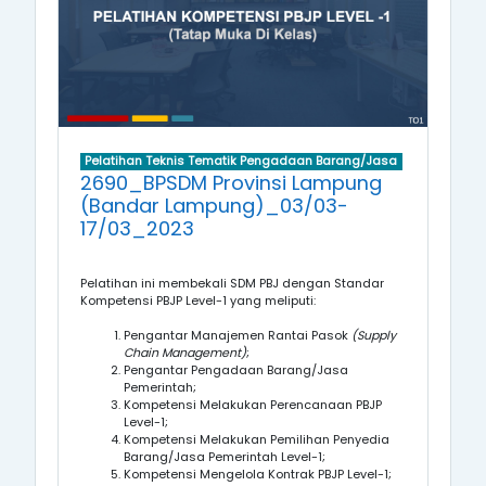
Pelatihan Teknis Tematik Pengadaan Barang/Jasa
2690_BPSDM Provinsi Lampung
(Bandar Lampung)_03/03-
17/03_2023
Pelatihan ini membekali SDM PBJ dengan Standar
Kompetensi
PBJP Level-1
yang meliputi:
Pengantar Manajemen Rantai Pasok
(Supply
Chain Management)
;
Pengantar Pengadaan Barang/Jasa
Pemerintah;
Kompetensi
Melakukan Perencanaan PBJP
Level-1
;
Kompetensi
Melakukan Pemilihan Penyedia
Barang/Jasa Pemerintah
Level-1
;
Kompetensi
Mengelola Kontrak PBJP
Level-1
;