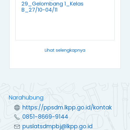
29_Gelombang 1_Kelas
B_27/10-04/11
Lihat selengkapnya
https://ppsdm.lkpp.go.id/kontak
0851-8669-9144
puslatsdmpbj@lkpp.go.id