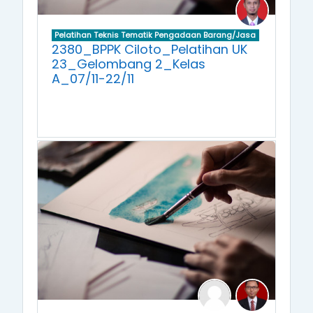
Pelatihan Teknis Tematik Pengadaan Barang/Jasa
2380_BPPK Ciloto_Pelatihan UK
23_Gelombang 2_Kelas
A_07/11-22/11