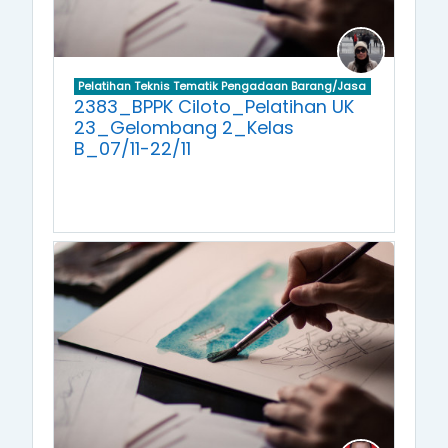
Pelatihan Teknis Tematik Pengadaan Barang/Jasa
2383_BPPK Ciloto_Pelatihan UK
23_Gelombang 2_Kelas
B_07/11-22/11