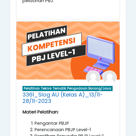
pelatihan PBJ.
Pelatihan Teknis Tematik Pengadaan Barang/Jasa
3361_Slog AU (Kelas A)_13/11-
28/11-2023
Materi Pelatihan:
Pengantar PBJP
Perencanaan PBJP Level-1